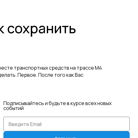
к сохранить
ресте транспортных средств на трассе М4
елать. Первое. После того как Вас
]
Подписывайтесь и будьте в курсе всех новых
событий