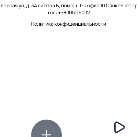
рная ул, д. 34 литера Б, помещ. 1-н офис 10 Санкт-Пете
тел: +78005119002
Политика конфиденциальности