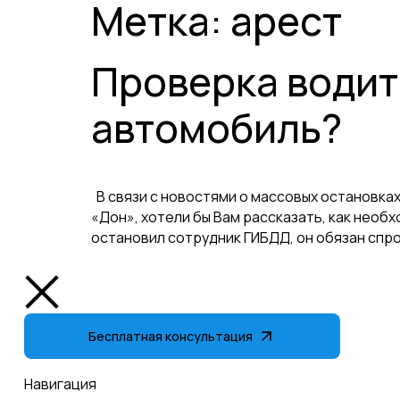
Метка:
арест
Проверка водит
автомобиль?
В связи с новостями о массовых остановка
«Дон», хотели бы Вам рассказать, как необ
остановил сотрудник ГИБДД, он обязан спро
Бесплатная консультация
Навигация