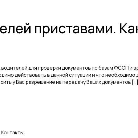
елей приставами. Ка
х водителей для проверки документов по базам ФССП и а
ходимо действовать в данной ситуации и что необходимо д
сить у Вас разрешение на передачу Ваших документов […
Контакты