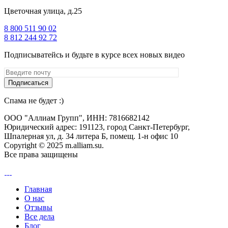
Цветочная улица, д.25
8 800 511 90 02
8 812 244 92 72
Подписыватейсь и будьте в курсе всех новых видео
Спама не будет :)
ООО "Аллиам Групп", ИНН: 7816682142
Юридический адрес: 191123, город Санкт-Петербург,
Шпалерная ул, д. 34 литера Б, помещ. 1-н офис 10
Copyright © 2025 m.alliam.su.
Все права защищены
Главная
О нас
Отзывы
Все дела
Блог