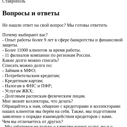
Ставрополь
Вопросы и ответы
Не нашли ответ на свой вопрос? Мы готовы ответить
Почему выбирают вас?
- Опыт работы более 9 лет в сфере банкротства и финансовой
защиты.
- Более 11000 клиентов за время работы.
- 11 филиалов компании по регионам России.
Какие долги можно списать?
Списать можно долги по:
- Займам в МФО;
- Потребительским кредитам;
- Кредитным картам;
- Налогам в ФНС и ПФР;
- Услугам ЖКХ;
- Долговым распискам физическим лицам.
Мне звонят коллекторы, что делать?
Обращайтесь к нам, общение с кредиторами и коллекторами
наших клиентов мы берём на себя. Также, мы подготовим
заявление о порядке взаимодействия кредиторов с вами.
Чем вы отличаетесь от других?
- Мы заботимся не только о качестве наших услуг, но и о