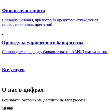
Финансовая защита
Создадим условия, при которых кредиторы откажутся от
своих финансовых претензий
Процедура упрощенного банкротства
Сопроводим процедуру банкротства через МФЦ шаг за шагом
Все услуги
О нас в цифрах
Результаты, которых мы достигли за 9 лет работы
10 900