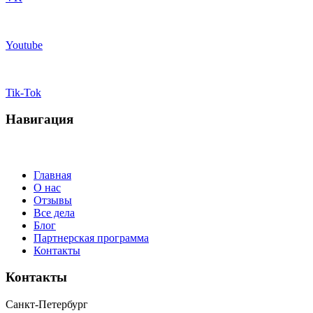
Youtube
Tik-Tok
Навигация
Главная
О нас
Отзывы
Все дела
Блог
Партнерская программа
Контакты
Контакты
Санкт-Петербург