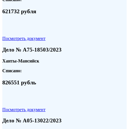
621732 рубля
Посмотреть документ
Дело № А75-18503/2023
Ханты-Мансийск
Списано:
826551 рубль
Посмотреть документ
Дело № А05-13022/2023