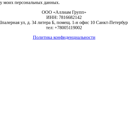
ку моих персональных данных.
ООО «Аллиам Групп»
ИНН: 7816682142
алерная ул, д. 34 литера Б, помещ. 1-н офис 10 Санкт-Петербу
тел: +78005119002
Политика конфиденциальности