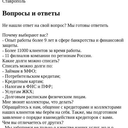
Ставрополь
Вопросы и ответы
Не нашли ответ на свой вопрос? Мы готовы ответить
Почему выбирают вас?
- Опыт работы более 9 лет в сфере банкротства и финансовой
защиты.
- Более 11000 клиентов за время работы.
- 11 филиалов компании по регионам России.
Какие долги можно списать?
Списать можно долги по:
- Займам в МФО;
- Потребительским кредитам;
- Кредитным картам;
- Налогам в ФНС и ПФР;
- Услугам ЖКХ;
- Долговым распискам физическим лицам.
Мне звонят коллекторы, что делать?
Обращайтесь к нам, общение с кредиторами и коллекторами
наших клиентов мы берём на себя. Также, мы подготовим
заявление о порядке взаимодействия кредиторов с вами.
Чем вы отличаетесь от других?
- Мы заботимся не только о качестве наших услуг, но и о