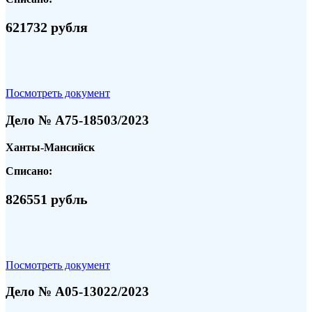
621732 рубля
Посмотреть документ
Дело № А75-18503/2023
Ханты-Мансийск
Списано:
826551 рубль
Посмотреть документ
Дело № А05-13022/2023