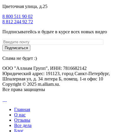
Цветочная улица, д.25
8 800 511 90 02
8 812 244 92 72
Подписыватейсь и будьте в курсе всех новых видео
Спама не будет :)
ООО "Аллиам Групп", ИНН: 7816682142
Юридический адрес: 191123, город Санкт-Петербург,
Шпалерная ул, д. 34 литера Б, помещ. 1-н офис 10
Copyright © 2025 m.alliam.su.
Все права защищены
Главная
О нас
Отзывы
Все дела
Блог