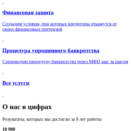
Финансовая защита
Создадим условия, при которых кредиторы откажутся от
своих финансовых претензий
Процедура упрощенного банкротства
Сопроводим процедуру банкротства через МФЦ шаг за шагом
Все услуги
О нас в цифрах
Результаты, которых мы достигли за 9 лет работы
10 900