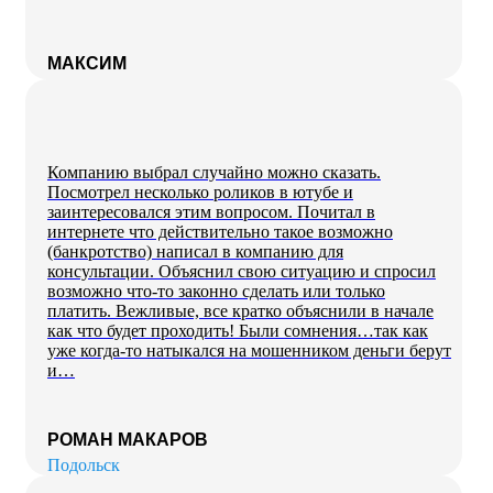
МАКСИМ
Компанию выбрал случайно можно сказать.
Посмотрел несколько роликов в ютубе и
заинтересовался этим вопросом. Почитал в
интернете что действительно такое возможно
(банкротство) написал в компанию для
консультации. Объяснил свою ситуацию и спросил
возможно что-то законно сделать или только
платить. Вежливые, все кратко объяснили в начале
как что будет проходить! Были сомнения…так как
уже когда-то натыкался на мошенником деньги берут
и…
РОМАН МАКАРОВ
Подольск