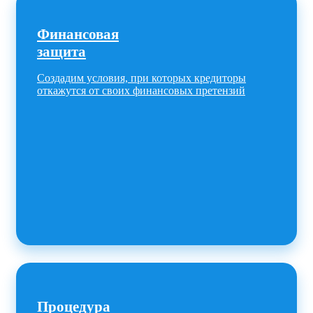
Финансовая
защита
Создадим условия, при которых кредиторы
откажутся от своих финансовых претензий
Процедура