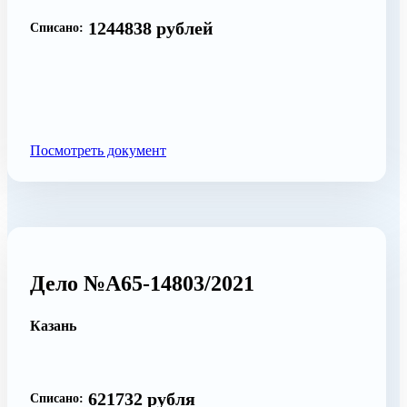
1244838 рублей
Списано:
Посмотреть документ
Дело №А65-14803/2021
Казань
621732 рубля
Списано: