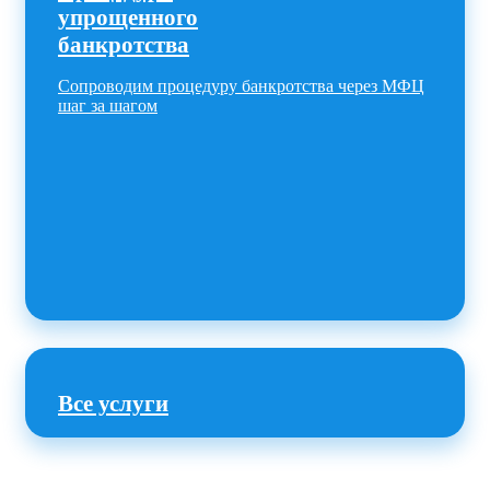
упрощенного
банкротства
Сопроводим процедуру банкротства через МФЦ
шаг за шагом
Все услуги