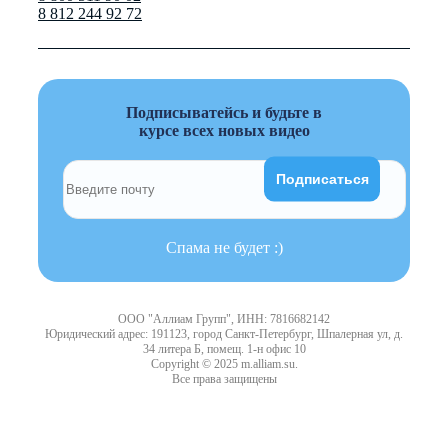
8 812 244 92 72
Подписыватейсь и будьте в
курсе всех новых видео
Спама не будет :)
ООО "Аллиам Групп", ИНН: 7816682142
Юридический адрес: 191123, город Санкт-Петербург, Шпалерная ул, д.
34 литера Б, помещ. 1-н офис 10
Copyright © 2025 m.alliam.su.
Все права защищены