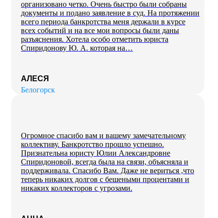
организовано четко. Очень быстро были собраны
документы и подано заявление в суд. На протяжении
всего периода банкротства меня держали в курсе
всех событий и на все мои вопросы были даны
разъяснения. Хотела особо отметить юриста
Спиридонову Ю. А. которая на…
АЛЕСЯ
Белогорск
Огромное спасибо вам и вашему замечательному
коллективу. Банкротство прошло успешно.
Признательна юристу Юлии Александровне
Спиридоновой, всегда была на связи, объясняла и
поддерживала. Спасибо Вам. Даже не вериться ,что
теперь никаких долгов с бешеными процентами и
никаких коллекторов с угрозами.