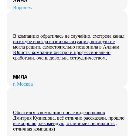
АННА
Воронеж
В компанию обратилась не случайно, смотрела канал
на ютубе и когда возникла ситуация, которую не
могла решить самостоятельно позвонила в Аллиам.
Юристы компании быстро и профессионально
сработали, очень довольна сотрудничеством,
МИЛА
г. Москва
Обратился в компанию после видеороликов
Дмитрия Кузнецова, всё отлично рассказали, прошло
всё хорошо, рекомендую, отличные специалисты,
отличная компания)