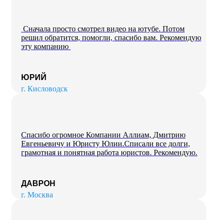
Сначала просто смотрел видео на ютубе. Потом
решил обратится, помогли, спасибо вам. Рекомендую
эту компанию
ЮРИЙ
г. Кисловодск
Спасибо огромное Компании Аллиам, Дмитрию
Евгеньевичу и Юристу Юлии.Списали все долги,
грамотная и понятная работа юристов. Рекомендую.
ДАВРОН
г. Москва